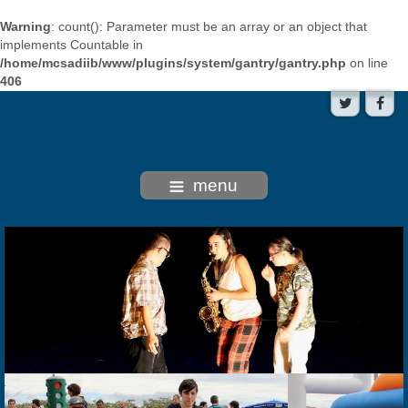
Warning
: count(): Parameter must be an array or an object that
implements Countable in
/home/mcsadiib/www/plugins/system/gantry/gantry.php
on line
406
menu