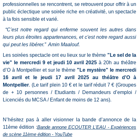
professionnelles se rencontrent, se retrouvent pour offrir à un
public éclectique une soirée riche en créativité, un spectacle
à la fois sensible et varié.
“C'est notre regard qui enferme souvent les autres dans
leurs plus étroites appartenances, et c'est notre regard aussi
qui peut les libérer.” Amin Maalouf.
Les soirées spectacle ont eu lieux sur le thème
"Le sel de la
vie" le mercredi 9 et jeudi 10 avril 2025
à 20h au théâtre
d’O à Montpellier et sur le thème
"Le mystère" le mercredi
16 avril et le jeudi 17 avril 2025 au théâtre d'O à
Montpellier
. (
Le tarif plein 10 € et le tarif réduit 7 € (Groupes
de + 10 personnes / Etudiants / Demandeurs d’emploi /
Licenciés du MCSA / Enfant de moins de 12 ans).
N’hésitez pas à aller visionner la bande d’annonce de la
11ème édition :
Bande annone ECOUTER L'EAU - Expériences
de scène 11ème édition - YouTube